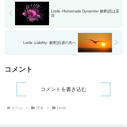
Lorde -Homemade Dynamite- 解釈|恋は盲
目
Lorde -Liability- 解釈|自虐の先へ
コメント
コメントを書き込む
ホーム
洋楽
Lorde