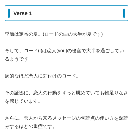
Verse 1
季節は定番の夏。(ロードの曲の大半が夏です)
そして、ロード(I)は恋人(you)の寝室で大半を過ごしてい
るようです。
病的なほど恋人に釘付けのロード。
その証拠に、恋人の行動をずっと眺めていても物足りなさ
を感じています。
さらに、恋人から来るメッセージの句読点の使い方を深読
みするほどの重症です。