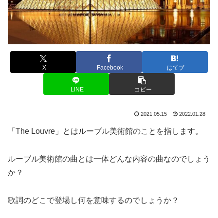
X
Facebook
はてブ
LINE
コピー
2021.05.15
2022.01.28
「The Louvre」とはルーブル美術館のことを指します。
ルーブル美術館の曲とは一体どんな内容の曲なのでしょう
か？
歌詞のどこで登場し何を意味するのでしょうか？