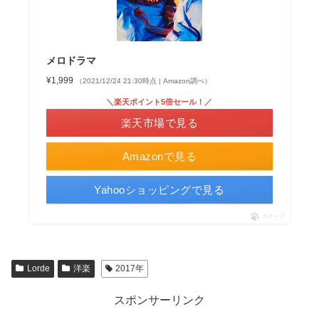
メロドラマ
¥1,999
（2021/12/24 21:30時点 | Amazon調べ）
＼楽天ポイント5倍セール！／
楽天市場で見る
Amazonで見る
Yahooショッピングで見る
ポチップ
Lorde
洋楽
2017年
スポンサーリンク