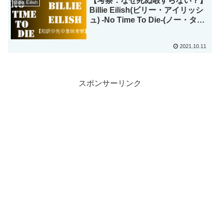
【考察：なぜ死ぬ暇すらない？】
Billie Eilish
Billie Eilish(ビリー・アイリッシ
ュ) -No Time To Die-(ノー・タイ
ム・トゥ・ダイ)
2021.10.11
スポンサーリンク