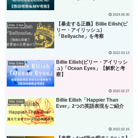
2024.06.30
【暴走する正義】Billie Eilish(ビ
Billie Eilish
リー・アイリッシュ)
「Bellyache」を考察
2022.03.13
Billie Eilish(ビリー・アイリッシ
Billie Eilish
ュ)「Ocean Eyes」【解釈と考
察】
2022.02.27
Billie Eilish「Happier Than
Billie Eilish
Ever」2つの英語表現をご紹介
2022.02.16