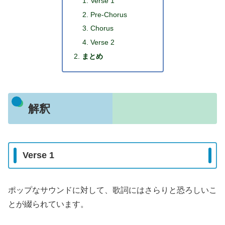
Verse 1
Pre-Chorus
Chorus
Verse 2
まとめ
解釈
Verse 1
ポップなサウンドに対して、歌詞にはさらりと恐ろしいこ
とが綴られています。