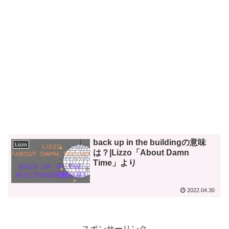
back up in the buildingの意味
Lizzo
は？|Lizzo「About Damn
Time」より
2022.04.30
スポンサーリンク