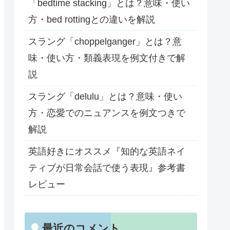
「bedtime stacking」とは？意味・使い
方・bed rottingとの違いを解説
スラング「choppelganger」とは？意
味・使い方・類義表現を例文付きで解
説
スラング「delulu」とは？意味・使い
方・恋愛でのニュアンスを例文つきで
解説
英語好きにオススメ『知的な英語ネイ
ティブが日常会話で使う表現』参考書
レビュー
最近のコメント