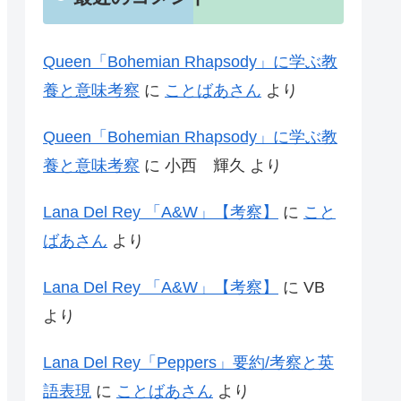
Queen「Bohemian Rhapsody」に学ぶ教
養と意味考察
に
ことばあさん
より
Queen「Bohemian Rhapsody」に学ぶ教
養と意味考察
に
小西 輝久
より
Lana Del Rey 「A&W」【考察】
に
こと
ばあさん
より
Lana Del Rey 「A&W」【考察】
に
VB
より
Lana Del Rey「Peppers」要約/考察と英
語表現
に
ことばあさん
より