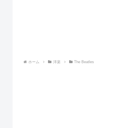
ホーム
洋楽
The Beatles