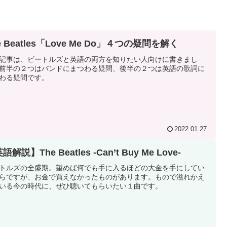
e Beatles「Love Me Do」４つの疑問を解く
記事は、ビートルズと英語の両方を知りたい人向けに書きまし
前半の２つはバンドにまつわる疑問、後半の２つは英語の歌詞に
わる疑問です。
2022.01.27
語解説】The Beatles -Can’t Buy Me Love-
トルズの全盛期。望めば何でも手に入るほどの大金を手にしてい
らですが、お金で買えなかったものがあります。もので溢れかえ
いる今の時代に、ぜひ聴いてもらいたい１曲です。