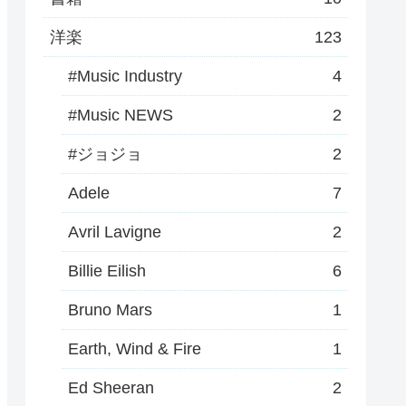
洋楽
123
#Music Industry
4
#Music NEWS
2
#ジョジョ
2
Adele
7
Avril Lavigne
2
Billie Eilish
6
Bruno Mars
1
Earth, Wind & Fire
1
Ed Sheeran
2