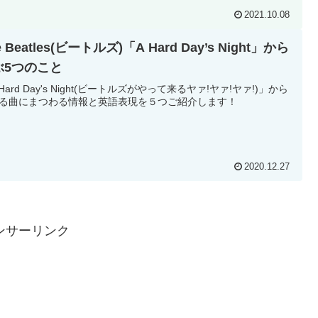
2021.10.08
e Beatles(ビートルズ)「A Hard Day’s Night」から
ぶ5つのこと
 Hard Day's Night(ビートルズがやって来るヤァ!ヤァ!ヤァ!)」から
る曲にまつわる情報と英語表現を５つご紹介します！
2020.12.27
ンサーリンク