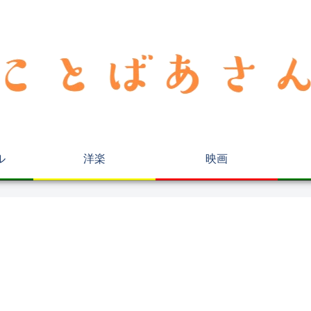
ル
洋楽
映画