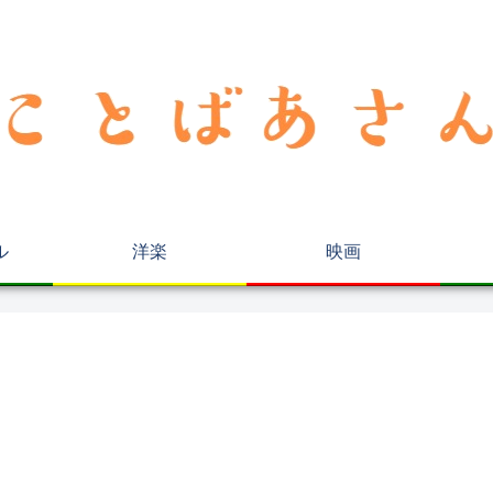
ル
洋楽
映画