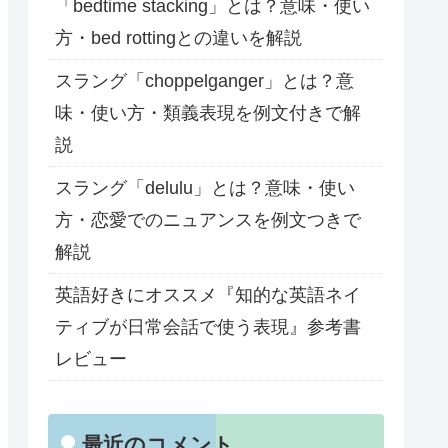
「bedtime stacking」とは？意味・使い
方・bed rottingとの違いを解説
スラング「choppelganger」とは？意
味・使い方・類義表現を例文付きで解
説
スラング「delulu」とは？意味・使い
方・恋愛でのニュアンスを例文つきで
解説
英語好きにオススメ『知的な英語ネイ
ティブが日常会話で使う表現』参考書
レビュー
最近のコメント