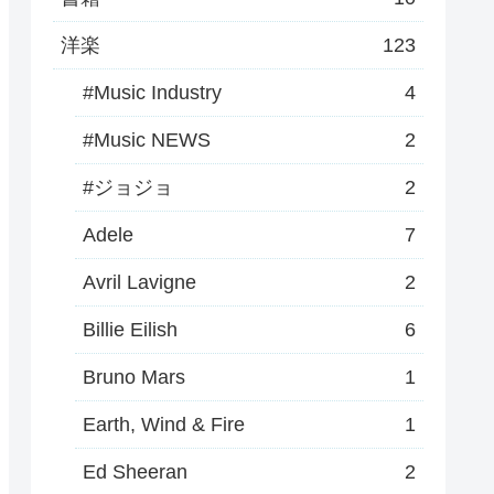
洋楽
123
#Music Industry
4
#Music NEWS
2
#ジョジョ
2
Adele
7
Avril Lavigne
2
Billie Eilish
6
Bruno Mars
1
Earth, Wind & Fire
1
Ed Sheeran
2