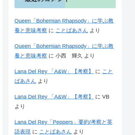
Queen「Bohemian Rhapsody」に学ぶ教
養と意味考察
に
ことばあさん
より
Queen「Bohemian Rhapsody」に学ぶ教
養と意味考察
に
小西 輝久
より
Lana Del Rey 「A&W」【考察】
に
こと
ばあさん
より
Lana Del Rey 「A&W」【考察】
に
VB
より
Lana Del Rey「Peppers」要約/考察と英
語表現
に
ことばあさん
より