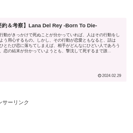
約＆考察】Lana Del Rey -Born To Die-
行動がきっかけで死ぬことが分かっていれば、人はその行動をし
よう用心するもの。しかし、その行動が恋愛ともなると、話は
ひとたび恋に落ちてしまえば、相手がどんなにひどい人であろう
、恋の結末が分かっていようとも、撃沈して死するまで誰...
2024.02.29
ンサーリンク