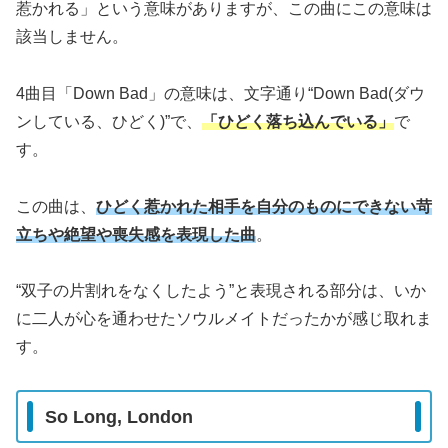
惹かれる」という意味がありますが、この曲にこの意味は
該当しません。
4曲目「Down Bad」の意味は、文字通り“Down Bad(ダウ
ンしている、ひどく)”で、
「ひどく落ち込んでいる」
で
す。
この曲は、
ひど
く惹かれた相手を自分のものにできない苛
立ちや絶望や喪失感を表現した曲
。
“双子の片割れをなくしたよう”と表現される部分は、いか
に二人が心を通わせたソウルメイトだったかが感じ取れま
す。
So Long, London