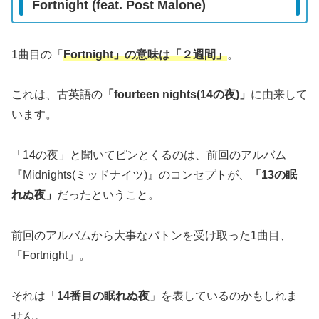
Fortnight (feat. Post Malone)
1曲目の「
Fortnight」の意味は「２週間」
。
これは、古英語の
「fourteen nights(14の夜)」
に由来して
います。
「14の夜」と聞いてピンとくるのは、前回のアルバム
『Midnights(ミッドナイツ)』のコンセプトが、
「13の眠
れぬ夜」
だったということ。
前回のアルバムから大事なバトンを受け取った1曲目、
「Fortnight」。
それは「
14番目の眠れぬ夜
」を表しているのかもしれま
せん。