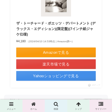
ザ・トーチャード・ポエッツ・デパートメント (デ
ラックス・エディション)(限定盤)(7インチ紙ジャ
ケ仕様)
¥4,180
（2024/04/10 14:53時点 | Amazon調べ）
Amazonで見る
楽天市場で見る
Yahooショッピングで見る
ポチップ
メニュー
ホーム
検索
トップ
サイドバー