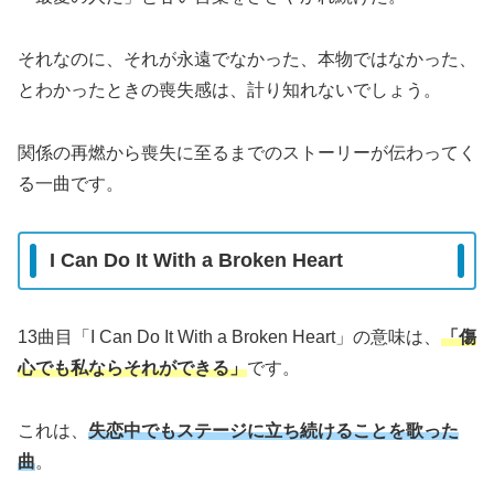
それなのに、それが永遠でなかった、本物ではなかった、
とわかったときの喪失感は、計り知れないでしょう。
関係の再燃から喪失に至るまでのストーリーが伝わってく
る一曲です。
I Can Do It With a Broken Heart
13曲目「I Can Do It With a Broken Heart」の意味は、
「傷
心でも私ならそれができる」
です。
これは、
失恋中でもステージに立ち続けることを歌った
曲
。