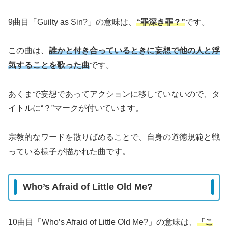
9曲目「Guilty as Sin?」の意味は、
“罪深き罪？”
です。
この曲は、
誰かと付き合っているときに妄想で他の人と浮
気することを歌った曲
です。
あくまで妄想であってアクションに移していないので、タ
イトルに“？”マークが付いています。
宗教的なワードを散りばめることで、自身の道徳規範と戦
っている様子が描かれた曲です。
Who’s Afraid of Little Old Me?
10曲目「Who’s Afraid of Little Old Me?」の意味は、
「こ