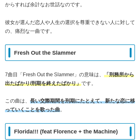
からすれば余計なお世話なのです。
彼女が選んだ恋人や人生の選択を尊重できない人に対して
の、痛烈な一曲です。
Fresh Out the Slammer
7曲目「Fresh Out the Slammer」の意味は、
「刑務所から
出たばかり
/
刑期
を
終えたばかり
」
です。
この曲は、
長い交際期間を刑期にたとえて、新たな恋に移
っていくことを歌った曲
。
Florida!!! (feat Florence + the Machine)