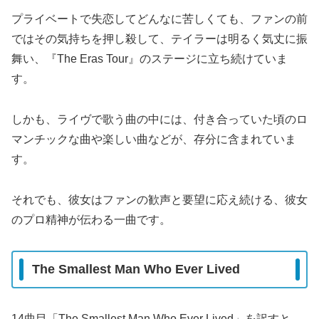
プライベートで失恋してどんなに苦しくても、ファンの前
ではその気持ちを押し殺して、テイラーは明るく気丈に振
舞い、『The Eras Tour』のステージに立ち続けていま
す。
しかも、ライヴで歌う曲の中には、付き合っていた頃のロ
マンチックな曲や楽しい曲などが、存分に含まれていま
す。
それでも、彼女はファンの歓声と要望に応え続ける、彼女
のプロ精神が伝わる一曲です。
The Smallest Man Who Ever Lived
14曲目「The Smallest Man Who Ever Lived」を訳すと、