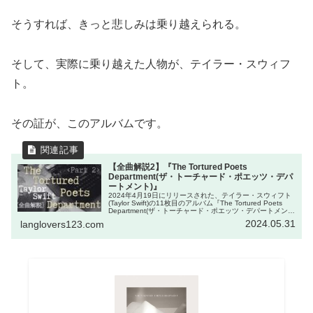
そうすれば、きっと悲しみは乗り越えられる。
そして、実際に乗り越えた人物が、テイラー・スウィフ
ト。
その証が、このアルバムです。
【全曲解説2】『The Tortured Poets
Department(ザ・トーチャード・ポエッツ・デパ
ートメント)』
2024年4月19日にリリースされた、テイラー・スウィフト
(Taylor Swift)の11枚目のアルバム『The Tortured Poets
Department(ザ・トーチャード・ポエッツ・デパートメン
ト)』。略称TTPD。この記事で...
2024.05.31
langlovers123.com