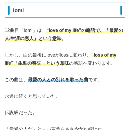
loml
12曲目「loml」は、
“love of my life”の略語で、「最愛の
人/生涯の恋人」という意味
。
しかし、曲の最後にloveがlossに変わり、
“loss of my
life”「生涯の喪失」という意味
の略語へ変わります。
この曲は、
最愛の人との別れを歌った曲
です。
永遠に続くと思っていた。
伝説級だった。
「最愛の人だ」と甘い言葉をささやかれ続けた。