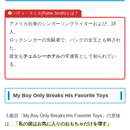
パティ・スミス(Pattie Smith)とは？
アメリカ出身のシンガーソングライターおよび、詩
人。
ロックシンガーの先駆者で、パンクの女王とも称され
た。
彼女も
チェルシーホテル
の常連客として知られてい
る。
My Boy Only Breaks His Favorite Toys
３曲目「My Boy Only Breaks His Favorite Toys」の意味
は、
「私の彼はお気に入りのおもちゃだけを壊す」