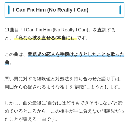
I Can Fix Him (No Really I Can)
11曲目「I Can Fix Him (No Really I Can)」を直訳する
と、
「私なら彼を直せる(本当に)」
です。
この曲は、
問題児の恋人を手懐けようとしたことを歌った
曲
。
悪い男に対する経験値と対処法を持ち合わせた語り手は、
周囲から心配されるような相手を“調教”しようとします。
しかし、曲の最後に“自分にはどうもできそうにない”と諦
めているところから、この相手が手に負えない問題児だっ
たことが窺える一曲です。