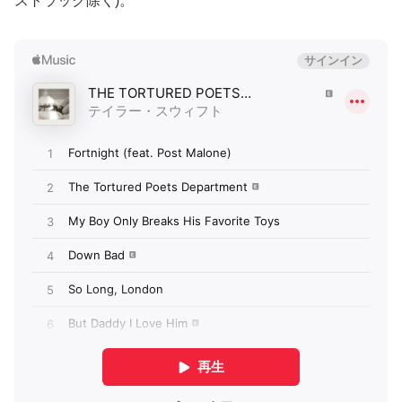
ストラック除く)。