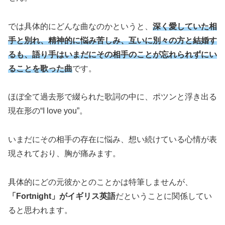
では具体的にどんな曲なのかというと、
深く愛していた相
手と別れ、精神的に悩み苦しみ、互いに別々の方と結婚す
るも、語り手はいまだにその相手のことが忘れられずにい
ることを歌った曲
です。
ほぼ全て過去形で綴られた歌詞の中に、ポツンと浮き出る
現在形の“I love you”。
いまだにその相手の存在に悩み、想い続けている心情が表
現されており、胸が痛みます。
具体的にどの元彼かとのことかは特筆しませんが、
「Fortnight」がイギリス英語
だということに関係してい
ると思われます。