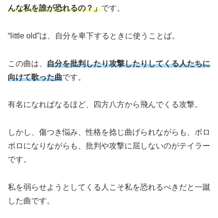
んな私を誰が恐れるの？」
です。
“little old”は、自分を卑下するときに使うことば。
この曲は、
自分を批判したり攻撃したりしてくる人たちに
向けて歌った曲
です。
有名になればなるほど、四方八方から飛んでくる攻撃。
しかし、傷つき悩み、性格を捻じ曲げられながらも、ボロ
ボロになりながらも、批判や攻撃に屈しないのがテイラー
です。
私を弱らせようとしてくる人こそ私を恐れるべきだと一蹴
した曲です。