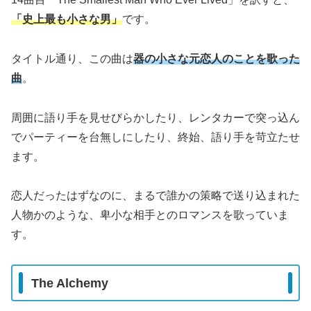
「史上最も小さな男」
です。
タイトル通り、この曲は
器の小さな元恋人のことを歌った
曲
。
周囲に語り手を見せびらかしたり、レンタカーで突っ込ん
でパーティーを台無しにしたり、終始、語り手を苛立たせ
ます。
恋人だったはずなのに、まるで誰かの策略で送り込まれた
人物かのような、卑小な相手とのロマンスを歌っていま
す。
The Alchemy