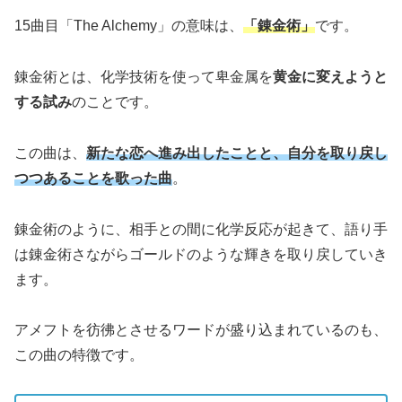
15曲目「The Alchemy」の意味は、
「錬金術」
です。
錬金術とは、化学技術を使って卑金属を
黄金に変えようと
する試み
のことです。
この曲は、
新たな恋へ進み
出した
ことと、自分を取り戻し
つつあることを歌った曲
。
錬金術のように、相手との間に化学反応が起きて、語り手
は錬金術さながらゴールドのような輝きを取り戻していき
ます。
アメフトを彷彿とさせるワードが盛り込まれているのも、
この曲の特徴です。