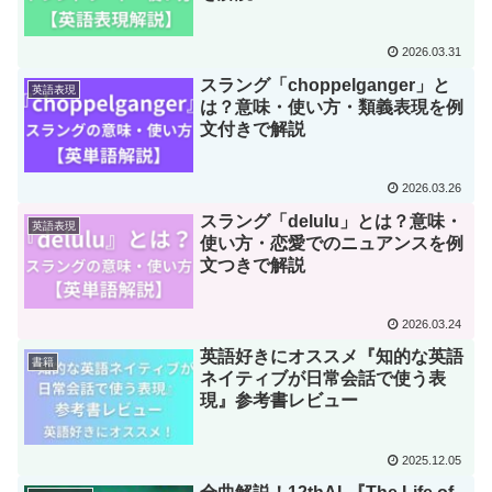
2026.03.31
スラング「choppelganger」と
英語表現
は？意味・使い方・類義表現を例
文付きで解説
2026.03.26
スラング「delulu」とは？意味・
英語表現
使い方・恋愛でのニュアンスを例
文つきで解説
2026.03.24
英語好きにオススメ『知的な英語
書籍
ネイティブが日常会話で使う表
現』参考書レビュー
2025.12.05