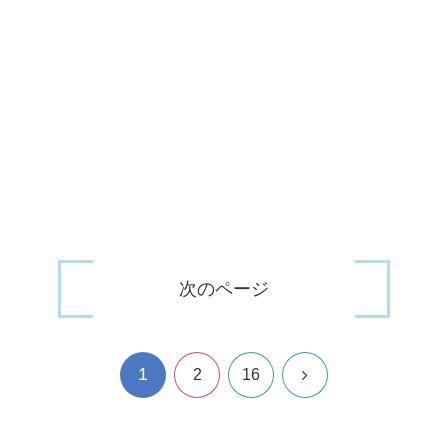
次のページ
1
次
2
16
へ