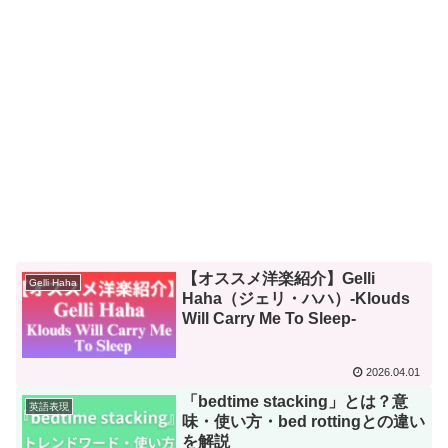
【オススメ洋楽紹介】Gelli
Gelli Haha
Haha（ジェリ・ハハ）-Klouds
Will Carry Me To Sleep-
2026.04.01
「bedtime stacking」とは？意
英語表現
味・使い方・bed rottingとの違い
を解説