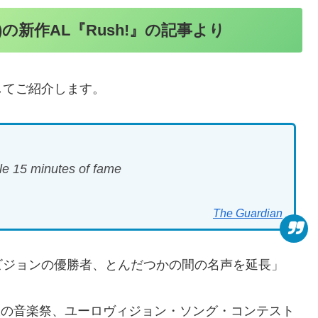
)の新作AL『Rush!』の記事より
してご紹介します。
le 15 minutes of fame
The Guardian
ーロビジョンの優勝者、とんだつかの間の名声を延長」
ーロッパ最大の音楽祭、ユーロヴィジョン・ソング・コンテスト