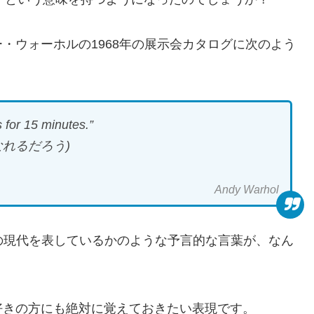
・ウォーホルの1968年の展示会カタログに次のよう
 for 15 minutes.”
なれるだろう)
Andy Warhol
の現代を表しているかのような予言的な言葉が、なん
好きの方にも絶対に覚えておきたい表現です。