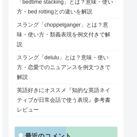
「bedtime stacking」とは？意味・使い
方・bed rottingとの違いを解説
スラング「choppelganger」とは？意
味・使い方・類義表現を例文付きで解
説
スラング「delulu」とは？意味・使い
方・恋愛でのニュアンスを例文つきで
解説
英語好きにオススメ『知的な英語ネイ
ティブが日常会話で使う表現』参考書
レビュー
最近のコメント