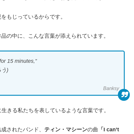
現をもじっているからです。
作品の中に、こんな言葉が添えられています。
for 15 minutes,”
う)
Banksy
に生きる私たちを表しているような言葉です。
結成されたバンド、
ティン・マシーン
の曲
「I can’t