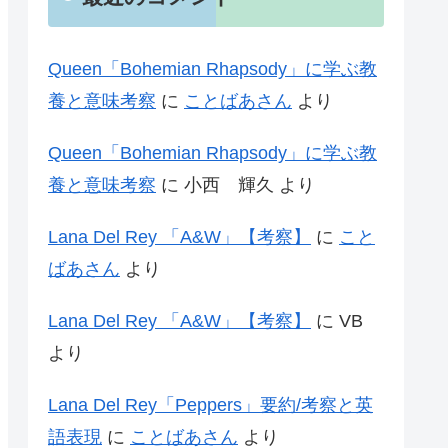
Queen「Bohemian Rhapsody」に学ぶ教
養と意味考察
に
ことばあさん
より
Queen「Bohemian Rhapsody」に学ぶ教
養と意味考察
に
小西 輝久
より
Lana Del Rey 「A&W」【考察】
に
こと
ばあさん
より
Lana Del Rey 「A&W」【考察】
に
VB
より
Lana Del Rey「Peppers」要約/考察と英
語表現
に
ことばあさん
より