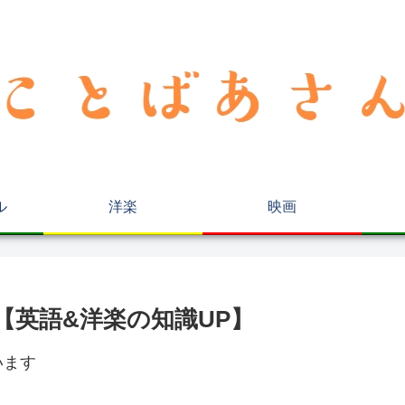
ル
洋楽
映画
意味は？【英語&洋楽の知識UP】
います