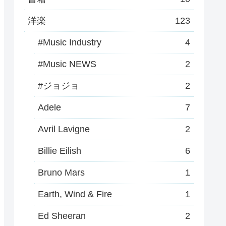
洋楽
123
#Music Industry
4
#Music NEWS
2
#ジョジョ
2
Adele
7
Avril Lavigne
2
Billie Eilish
6
Bruno Mars
1
Earth, Wind & Fire
1
Ed Sheeran
2