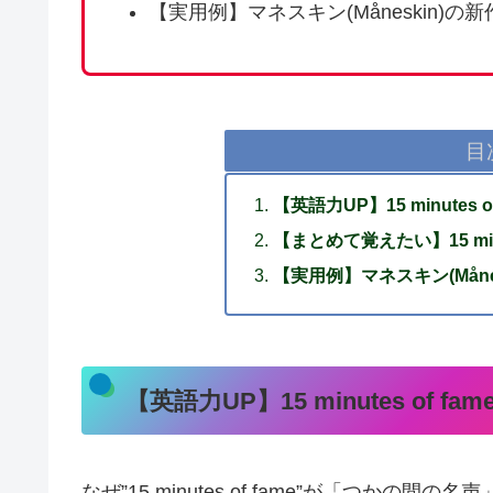
【実用例】マネスキン(Måneskin)の
目
【英語力UP】15 minutes o
【まとめて覚えたい】15 minu
【実用例】マネスキン(Måne
【英語力UP】15 minutes of fa
なぜ”15 minutes of fame”が「つか