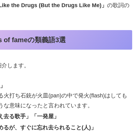
Like the Drugs (But the Drugs Like Me)」
の歌詞の
 of fameの類義語3選
つご紹介します。
）」
ち石銃が火皿(pan)の中で発火(flash)はしても
うな意味になったと言われています。
トで消え去る歌手」「一発屋」
注目を集めるが、すぐに忘れ去られること(人)」