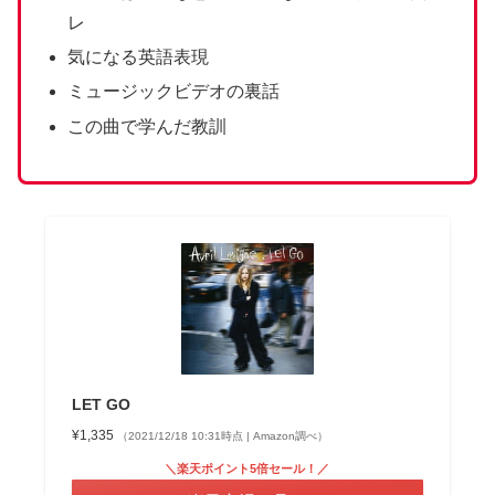
レ
気になる英語表現
ミュージックビデオの裏話
この曲で学んだ教訓
LET GO
¥1,335
（2021/12/18 10:31時点 | Amazon調べ）
＼楽天ポイント5倍セール！／