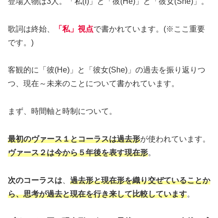
登場人物は3人。「私(I)」と「彼(He)」と「彼女(She)」。
歌詞は終始、
「私」視点
で書かれています。(※ここ重要
です。)
客観的に「彼(He)」と「彼女(She)」の過去を振り返りつ
つ、現在～未来のことについて書かれています。
まず、時間軸と時制について。
最初のヴァース１とコーラスは過去形
が使われています。
ヴァース２は今から５年後を表す現在形
。
次のコーラスは
、
過去形と現在形を織り交ぜていることか
ら、思考が過去と現在を行き来して比較しています
。