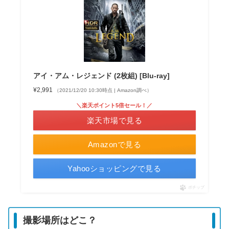
アイ・アム・レジェンド (2枚組) [Blu-ray]
¥2,991
（2021/12/20 10:30時点 | Amazon調べ）
＼楽天ポイント5倍セール！／
楽天市場で見る
Amazonで見る
Yahooショッピングで見る
ポチップ
撮影場所はどこ？