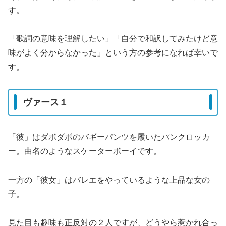
す。
「歌詞の意味を理解したい」「自分で和訳してみたけど意
味がよく分からなかった」という方の参考になれば幸いで
す。
ヴァース１
「彼」はダボダボのバギーパンツを履いたパンクロッカ
ー。曲名のようなスケーターボーイです。
一方の「彼女」はバレエをやっているような上品な女の
子。
見た目も趣味も正反対の２人ですが、どうやら惹かれ合っ