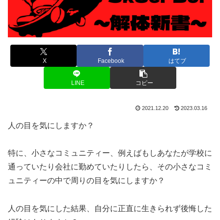
X
Facebook
はてブ
LINE
コピー
2021.12.20
2023.03.16
人の目を気にしますか？
特に、小さなコミュニティー、例えばもしあなたが学校に
通っていたり会社に勤めていたりしたら、その小さなコミ
ュニティーの中で周りの目を気にしますか？
人の目を気にした結果、自分に正直に生きられず後悔した