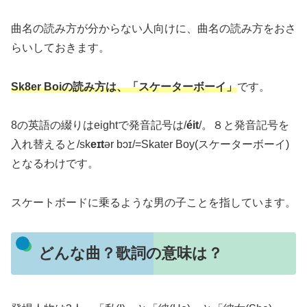
曲名の読み方が分からない人向けに、曲名の読み方をおさ
らいしておきます。
Sk8er Boiの読み方は、「スケーターボーイ」
です。
8の英語の綴りはeightで発音記号は/
éit
/。８と発音記号を
入れ替えると/sk
eɪt
ər bɔɪ/=Skater Boy(スケーターボーイ)
となるわけです。
スケートボードに乗るような男の子ことを指しています。
どんな曲？歌詞の意味は？