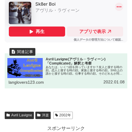
Avril Lavigne(アヴリル・ラヴィーン)
「Complicated」解釈と考察
あなたは、いくつ顔を持っていますか？友人と接する時の
顔。恋人と接する時の顔。家族と接する時の顔。SNS上の
誰かと接する時の顔。仕事する時の顔。そのどれもが同じ
顔ですか？2002年にリリースされたアヴリル・ラヴィーン
のデビューシングル「Com...
2022.01.08
langlovers123.com
Avril Lavigne
洋楽
2002年
スポンサーリンク