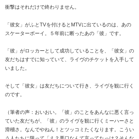
衝撃はそれだけで終わりません。
「彼女」がふとTVを付けるとMTVに出ているのは、あの
スケーターボーイ。５年前に断ったあの「彼」です。
「彼」がロッカーとして成功していることを、「彼女」の
友だちはすでに知っていて、ライヴのチケットを入手して
いました。
そして「彼女」は友だちについて行き、ライヴを観に行く
のです。
（筆者の声：おいおい。「彼」のことをあんなに悪く言っ
ていた友だちが、「彼」のライヴを観に行くミーハーさと
滑稽さ。なんでやねん！とツッコミたくなります。こうい
う人たちに限って「え？悪口なんて言ってたっけ？そんな