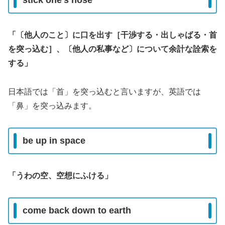
stick one’s nose
「〔他人のこと〕に口を出す［干渉する・出しゃばる・首
を突っ込む］、〔他人の私事など〕について余計な詮索を
する」
日本語では「首」を突っ込むと言いますが、英語では
「鼻」を突っ込みます。
be up in space
「うわの空、空想にふける」
come back down to earth