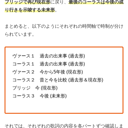
ブリッジで再び現在形
に戻り、
最後のコーラスは今後の成
り行きを示唆する未来形
。
まとめると、以下のようにそれぞれの時間軸で時制が分け
られています。
ヴァース１ 過去の出来事 (過去形)
コーラス１ 過去の出来事 (過去形)
ヴァース２ 今から5年後 (現在形)
コーラス２ 昔と今を比較 (過去形＆現在形)
ブリッジ 今 (現在形)
コーラス３ 今後 (未来形)
それでは、それぞれの歌詞の内容を各パートずつ確認しま