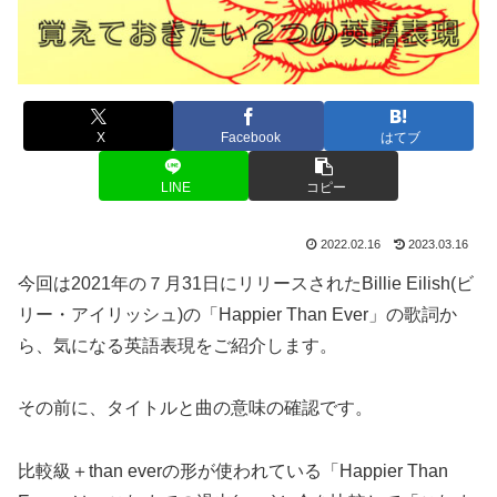
X
Facebook
はてブ
LINE
コピー
2022.02.16
2023.03.16
今回は2021年の７月31日にリリースされたBillie Eilish(ビ
リー・アイリッシュ)の「Happier Than Ever」の歌詞か
ら、気になる英語表現をご紹介します。
その前に、タイトルと曲の意味の確認です。
比較級＋than everの形が使われている「Happier Than