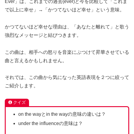
Ever」は、これまでの過去(ever)と今を比較して「これま
で以上に幸せ」→「かつてないほど幸せ」という意味。
かつてないほど幸せな理由は、「あなたと離れて」と歌う
強烈なメッセージと結びつきます。
この曲は、相手への怒りを音楽にぶつけて昇華させている
曲と言えるかもしれません。
それでは、この曲から気になった英語表現を２つに絞って
ご紹介します。
クイズ
on the wayとin the wayの意味の違いは？
under the influenceの意味は？