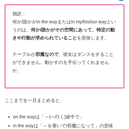
拙訳：
何か/誰かがin the wayまたはin my/his/our wayとい
うのは、
何か/誰かがその空間にあって、特定の動
きや行動が求められていること
を意味します。
テーブルが
邪魔なので
、彼女はダンスをすること
ができません。動かすのを手伝ってくれません
か。
ここまでを一旦まとめると、
on the wayは「～(へ行く)途中で」
in the wayは「～を塞いで/邪魔になって」の意味