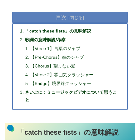
目次
「catch these fists」の意味解説
歌詞の意味解説/考察
【Verse 1】言葉のジャブ
【Pre-Chorus】拳のジャブ
【Chorus】望まない愛
【Verse 2】雰囲気クラッシャー
【Bridge】境界線クラッシャー
さいごに：ミュージックビデオについて思うこ
と
「catch these fists」の意味解説