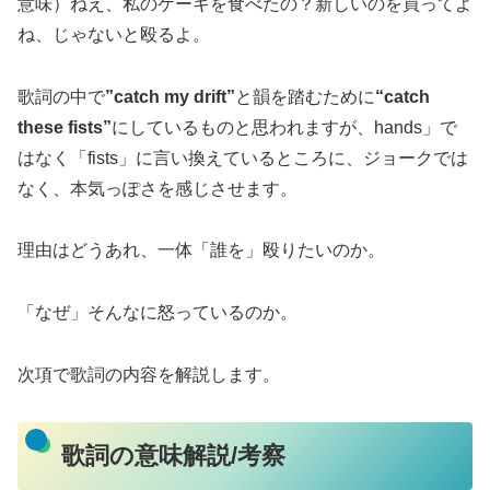
意味）ねえ、私のケーキを食べたの？新しいのを買ってよ
ね、じゃないと殴るよ。
歌詞の中で
”catch my drift”
と韻を踏むために
“catch
these fists”
にしているものと思われますが、hands」で
はなく「fists」に言い換えているところに、ジョークでは
なく、本気っぽさを感じさせます。
理由はどうあれ、一体「誰を」殴りたいのか。
「なぜ」そんなに怒っているのか。
次項で歌詞の内容を解説します。
歌詞の意味解説/考察