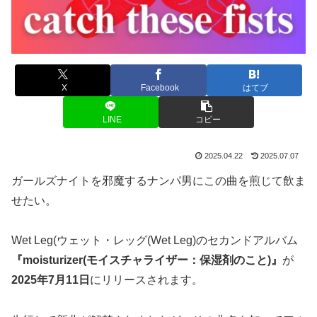
X
Facebook
はてブ
LINE
コピー
2025.04.22
2025.07.07
ガールズナイトを邪魔するナンパ男にこの曲を煎じて飲ま
せたい。
Wet Leg(ウェット・レッグ(Wet Leg)のセカンドアルバム
『moisturizer(モイスチャライザー：保湿剤のこと)』
が
2025年7月11日
にリリースされます。