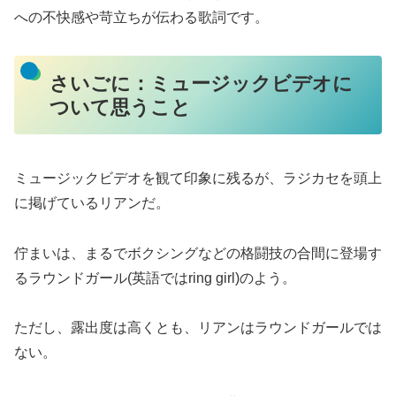
への不快感や苛立ちが伝わる歌詞です。
さいごに：ミュージックビデオに
ついて思うこと
ミュージックビデオを観て印象に残るが、ラジカセを頭上
に掲げているリアンだ。
佇まいは、まるでボクシングなどの格闘技の合間に登場す
るラウンドガール(英語ではring girl)のよう。
ただし、露出度は高くとも、リアンはラウンドガールでは
ない。