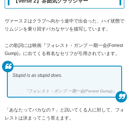
【Verse 2】雰囲気クラッシャー
ヴァース２はクラブへ向かう途中で出会った、ハイ状態で
リムジンを乗り回すバカなヤツを描写しています。
この歌詞には映画『フォレスト・ガンプ 一期一会(Forrest
Gump)』に出てくる有名なセリフが引用されています。
Stupid is as stupid does.
『フォレスト・ガンプ 一期一会(Forrest Gump)』
「あなたってバカなの？」と訊いてくる人に対して、フォ
レストは決まってこう答えます。