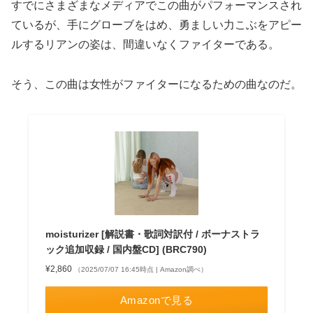
すでにさまざまなメディアでこの曲がパフォーマンスされ
ているが、手にグローブをはめ、勇ましい力こぶをアピー
ルするリアンの姿は、間違いなくファイターである。
そう、この曲は女性がファイターになるための曲なのだ。
moisturizer [解説書・歌詞対訳付 / ボーナストラ
ック追加収録 / 国内盤CD] (BRC790)
¥2,860
（2025/07/07 16:45時点 | Amazon調べ）
Amazonで見る