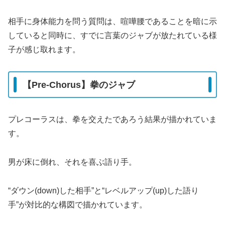
相手に身体能力を問う質問は、喧嘩腰であることを暗に示
していると同時に、すでに言葉のジャブが放たれている様
子が感じ取れます。
【Pre-Chorus】拳のジャブ
プレコーラスは、拳を交えたであろう結果が描かれていま
す。
男が床に倒れ、それを喜ぶ語り手。
“ダウン(down)した相手”と“レベルアップ(up)した語り
手”が対比的な構図で描かれています。