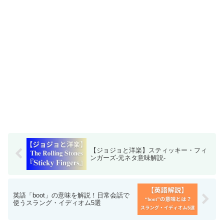
【ジョジョと洋楽】スティッキー・フィ
ンガーズ-元ネタ意味解説-
英語「boot」の意味を解説！日常会話で
使うスラング・イディオム5選