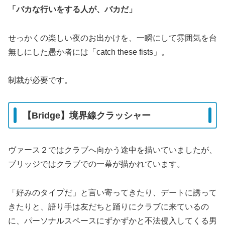
「バカな行いをする人が、バカだ」
せっかくの楽しい夜のお出かけを、一瞬にして雰囲気を台
無しにした愚か者には「catch these fists」。
制裁が必要です。
【Bridge】境界線クラッシャー
ヴァース２ではクラブへ向かう途中を描いていましたが、
ブリッジではクラブでの一幕が描かれています。
「好みのタイプだ」と言い寄ってきたり、デートに誘って
きたりと、語り手は友だちと踊りにクラブに来ているの
に、パーソナルスペースにずかずかと不法侵入してくる男