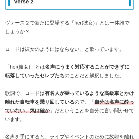
Verse 2
ヴァース２で新たに登場する「her(彼女)」とは一体誰で
しょうか？
ロードは彼女のようにはならない、と歌っています。
「her(彼女)」とは
名声にうまく対応することができずに
転落していったセレブたち
のことだと解釈しました。
歌詞で、ロードは
有名人が乗っているような高級車とかけ
離れた自転車を乗り回している
ので、「
自分は名声に酔っ
ていない、気は確か
」だということを自分に言い聞かせて
います。
名声を手にすると、ライブやイベントのために故郷を離れ