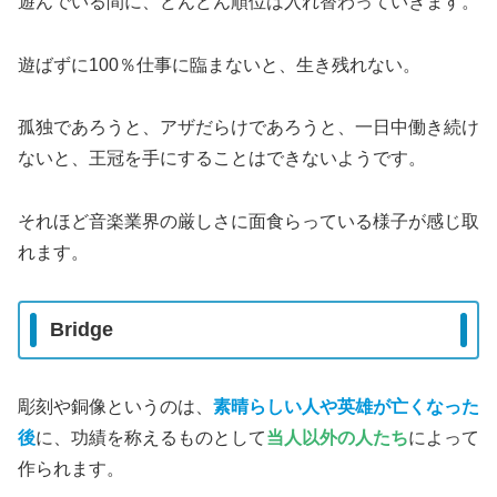
遊んでいる間に、どんどん順位は入れ替わっていきます。
遊ばずに100％仕事に臨まないと、生き残れない。
孤独であろうと、アザだらけであろうと、一日中働き続け
ないと、王冠を手にすることはできないようです。
それほど音楽業界の厳しさに面食らっている様子が感じ取
れます。
Bridge
彫刻や銅像というのは、
素晴らしい人や英雄が亡くなった
後
に、功績を称えるものとして
当人以外の人たち
によって
作られます。