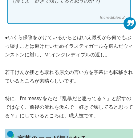
(待てよ 好きで壊してると思うのか？)
Incredibles 2
●いくら保険をかけているからとはいえ最初から何でもぶ
っ壊すことは避けたいためイラスティガールを選んだウィ
ンストンに対し、Mr.インクレディブルの返し。
若干けんか腰とも取れる原文の言い方を字幕にも転移され
ているところが素晴らしいです。
特に、I’m messy.をただ「乱暴だと思ってる？」と訳すの
ではなく、前後の流れを汲んで「好きで壊してると思って
る？」にしているところは、職人技です。