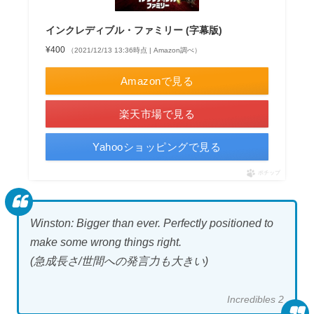
インクレディブル・ファミリー (字幕版)
¥400
（2021/12/13 13:36時点 | Amazon調べ）
Amazonで見る
楽天市場で見る
Yahooショッピングで見る
ポチップ
Winston: Bigger than ever. Perfectly positioned to
make some wrong things right.
(急成長さ/世間への発言力も大きい)
Incredibles 2