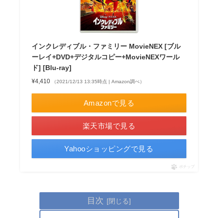
インクレディブル・ファミリー MovieNEX [ブル
ーレイ+DVD+デジタルコピー+MovieNEXワール
ド] [Blu-ray]
¥4,410
（2021/12/13 13:35時点 | Amazon調べ）
Amazonで見る
楽天市場で見る
Yahooショッピングで見る
ポチップ
目次