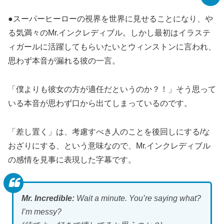
●スーパーヒーローの視界を世界に見せることになり、や
る気満々のMr.インクレディブル。しかし最初はイラステ
ィガールに活躍してもらいたいとウィンストンに言われ、
思わず本音が漏れる彼の一言。
「僕よりも彼女の方が適任だというのか？！」そう思って
いる本音が思わず口から出てしまっているのです。
「差し置く」は、考慮すべき人のことを後回しにする/な
おざりにする、という意味なので、Mr.インクレディブル
の感情を見事に表現した字幕です。
Mr. Incredible:
Wait a minute. You’re saying what?
I’m messy?