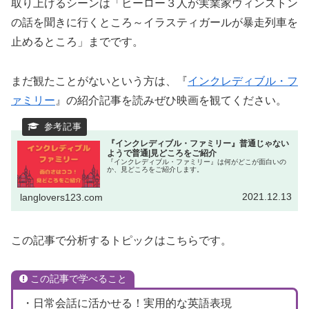
取り上げるシーンは「ヒーロー３人が実業家ウィンストン
の話を聞きに行くところ～イラスティガールが暴走列車を
止めるところ」までです。
まだ観たことがないという方は、『
インクレディブル・フ
ァミリー
』の紹介記事を読みぜひ映画を観てください。
『インクレディブル・ファミリー』普通じゃない
ようで普通|見どころをご紹介
『インクレディブル・ファミリー』は何がどこが面白いの
か、見どころをご紹介します。
2021.12.13
langlovers123.com
この記事で分析するトピックはこちらです。
この記事で学べること
・日常会話に活かせる！実用的な英語表現