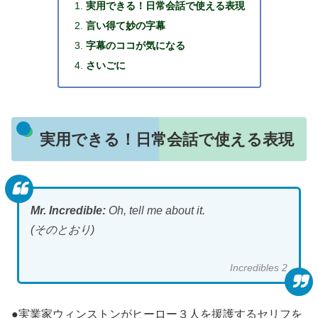
実用できる！日常会話で使える表現
言い得て妙の字幕
字幕のココが気になる
さいごに
実用できる！日常会話で使える表現
Mr. Incredible:
Oh, tell me about it.
(そのとおり)
Incredibles 2
●実業家ウィンストンがヒーロー３人を援護するセリフを