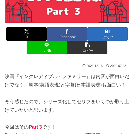
X
Facebook
はてブ
LINE
コピー
2021.12.16
2022.07.23
映画『インクレディブル・ファミリー』は内容が面白いだ
けでなく、脚本(英語表現)と字幕(日本語表現)も面白い！
そう感じたので、シリーズ化してセリフをいくつか取り上
げていたいと思います。
今回はその
Part
3
です！