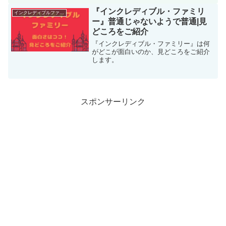
ースした「Rock and Roll(Part 2)」です。
この記事でこの曲...
『インクレディブル・ファミリ
インクレディブルファミリー
ー』普通じゃないようで普通|見
どころをご紹介
『インクレディブル・ファミリー』は何
がどこが面白いのか、見どころをご紹介
します。
スポンサーリンク