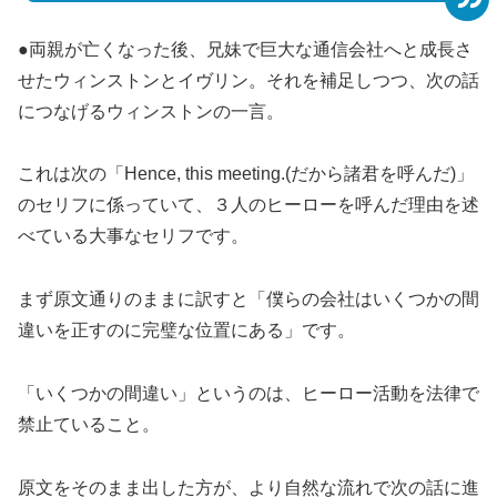
●両親が亡くなった後、兄妹で巨大な通信会社へと成長さ
せたウィンストンとイヴリン。それを補足しつつ、次の話
につなげるウィンストンの一言。
これは次の「Hence, this meeting.(だから諸君を呼んだ)」
のセリフに係っていて、３人のヒーローを呼んだ理由を述
べている大事なセリフです。
まず原文通りのままに訳すと「僕らの会社はいくつかの間
違いを正すのに完璧な位置にある」です。
「いくつかの間違い」というのは、ヒーロー活動を法律で
禁止ていること。
原文をそのまま出した方が、より自然な流れで次の話に進