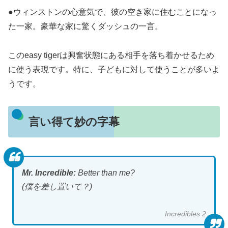
●ウィンストンの心意気で、彼の空き家に住むことになっ
た一家。豪華な家に驚くダッシュの一言。
このeasy tigerは興奮状態にある相手を落ち着かせるため
に使う表現です。特に、子どもに対して使うことが多いよ
うです。
言い得て妙の字幕
Mr. Incredible:
Better than me?
(僕を差し置いて？)
Incredibles 2