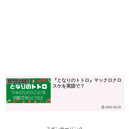
『となりのトトロ』マックロクロ
となりのトトロ
スケを英語で？
2022.06.25
スポンサーリンク